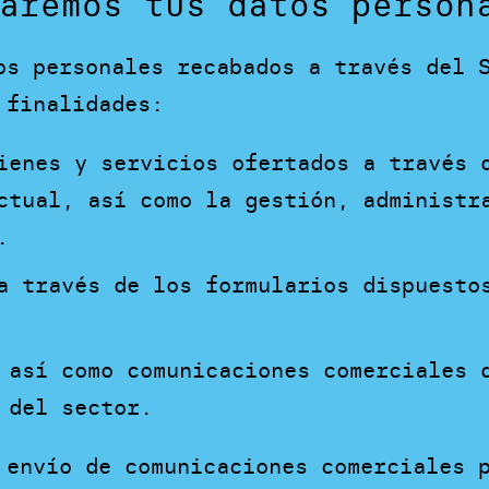
aremos tus datos person
os personales recabados a través del 
 finalidades:
ienes y servicios ofertados a través 
ctual, así como la gestión, administr
.
a través de los formularios dispuesto
 así como comunicaciones comerciales 
 del sector.
 envío de comunicaciones comerciales 