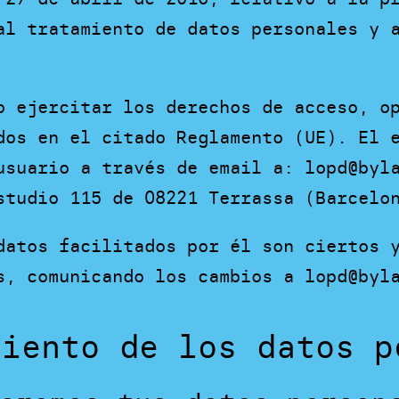
al tratamiento de datos personales y 
o ejercitar los derechos de acceso, o
dos en el citado Reglamento (UE). El 
usuario a través de email a: lopd@byl
studio 115 de 08221 Terrassa (Barcelo
datos facilitados por él son ciertos 
s, comunicando los cambios a lopd@byl
miento de los datos p