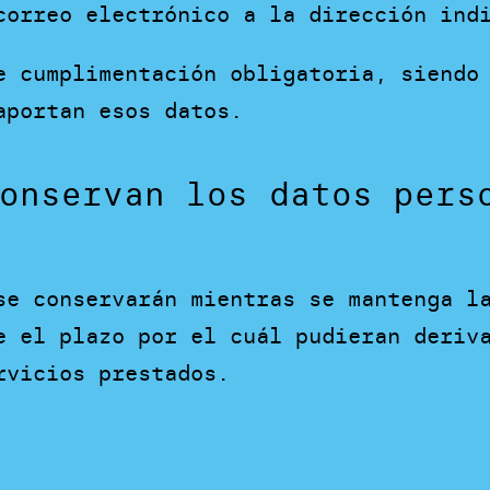
correo electrónico a la dirección ind
e cumplimentación obligatoria, siendo
aportan esos datos.
onservan los datos pers
se conservarán mientras se mantenga l
e el plazo por el cuál pudieran deriv
rvicios prestados.