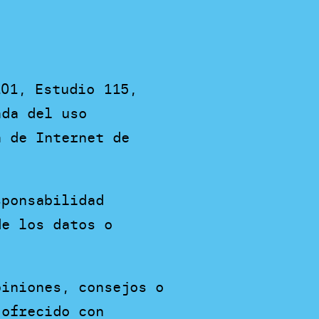
101, Estudio 115,
ada del uso
a de Internet de
sponsabilidad
de los datos o
piniones, consejos o
 ofrecido con