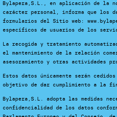
Bylapera,S.L., en aplicación de la n
carácter personal, informa que los d
formularios del Sitio web: www.bylap
específicos de usuarios de los servi
La recogida y tratamiento automatiza
el mantenimiento de la relación come
asesoramiento y otras actividades pr
Estos datos únicamente serán cedidos
objetivo de dar cumplimiento a la fi
Bylapera,S.L. adopta las medidas nec
confidencialidad de los datos confor
Parlamento Europeo y del Consejo, de