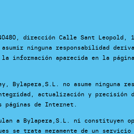
40480, dirección Calle Sant Leopold, 
 asumir ninguna responsabilidad deriv
 la información aparecida en la págin
ey, Bylapera,S.L. no asume ninguna re
ntegridad, actualización y precisión 
s páginas de Internet.
ulan a Bylapera,S.L. ni constituyen o
ues se trata meramente de un servicio