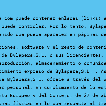
a.com puede contener enlaces (links) 
 puede controlar. Por lo tanto, Bylap
enido que pueda aparecer en páginas d
ciones, software y el resto de conten
 de Bylapera,S.L. o sus licenciantes.
eproducción, almacenamiento o comunic
timiento expreso de Bylapera,S.L. . A
ue Bylapera,S.L. ofrece a través del 
er personal. En cumplimiento de lo es
nto Europeo y del Consejo, de 27 de a
onas físicas en lo que respecta al tr