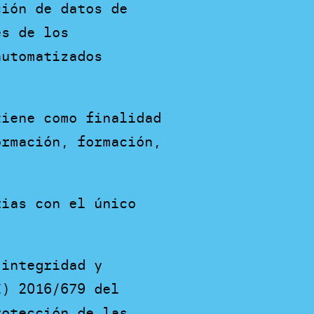
ción de datos de
és de los
automatizados
tiene como finalidad
ormación, formación,
rias con el único
 integridad y
E) 2016/679 del
rotección de las