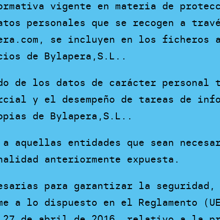
ormativa vigente en materia de protec
atos personales que se recogen a trav
era.com, se incluyen en los ficheros 
cios de Bylapera,S.L..
do de los datos de carácter personal 
rcial y el desempeño de tareas de inf
opias de Bylapera,S.L..
 a aquellas entidades que sean necesa
nalidad anteriormente expuesta.
esarias para garantizar la seguridad,
me a lo dispuesto en el Reglamento (U
 27 de abril de 2016, relativo a la p