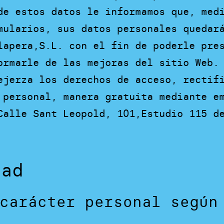
de estos datos le informamos que, med
mularios, sus datos personales quedar
lapera,S.L. con el fin de poderle pre
ormarle de las mejoras del sitio Web.
ejerza los derechos de acceso, rectif
 personal, manera gratuita mediante e
Calle Sant Leopold, 101,Estudio 115 d
dad
carácter personal según